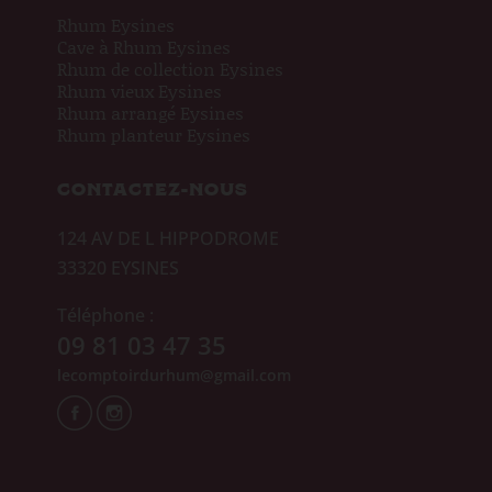
Rhum Eysines
Cave à Rhum Eysines
Rhum de collection Eysines
Rhum vieux Eysines
Rhum arrangé Eysines
Rhum planteur Eysines
CONTACTEZ-NOUS
124 AV DE L HIPPODROME
33320 EYSINES
Téléphone :
09 81 03 47 35
lecomptoirdurhum@gmail.
com