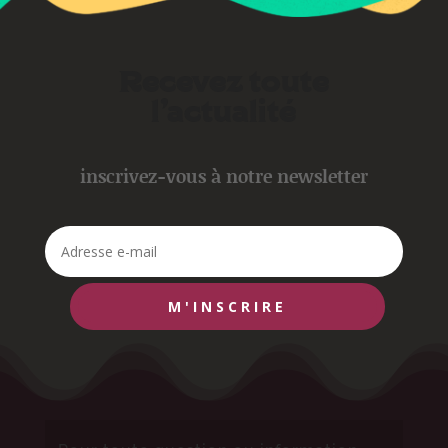
Recevez toute
l'actualité
inscrivez-vous à notre newsletter
M'INSCRIRE