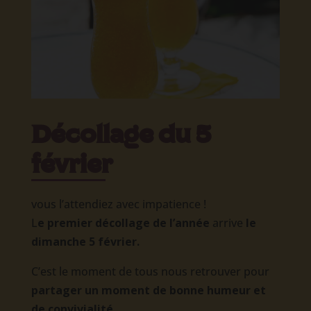
Décollage du 5
février
​vous l’attendiez avec impatience !
L
e premier décollage de l’année
arrive
le
dimanche 5 février.
C’est le moment de tous nous retrouver pour
partager un moment de bonne humeur et
de convivialité,